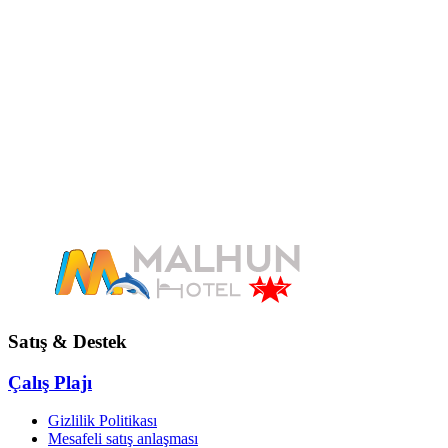
Satış & Destek
Çalış Plajı
Gizlilik Politikası
Mesafeli satış anlaşması